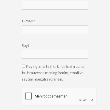
E-mail
*
Sayt
Keyingi marta fikr bildirishim uchun
bu brauzerda mening ismim, email va
saytim manzili saqlansin.