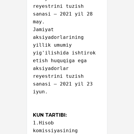
reyestrini tuzish 
sanasi – 2021 yil 28 
may.

Jamiyat 
aksiyadorlarining 
yillik umumiy 
yig'ilishida ishtirok 
etish huquqiga ega 
aksiyadorlar 
reyestrini tuzish 
sanasi – 2021 yil 23 
iyun.

KUN TARTIBI:
1.Hisob 
komissiyasining 