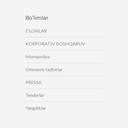
Bo’limlar
E'LONLAR
KORPORATIV BOSHQARUV
Monopoliya
Ommaviy tadbirlar
PRESSA
Tenderlar
Yangiliklar