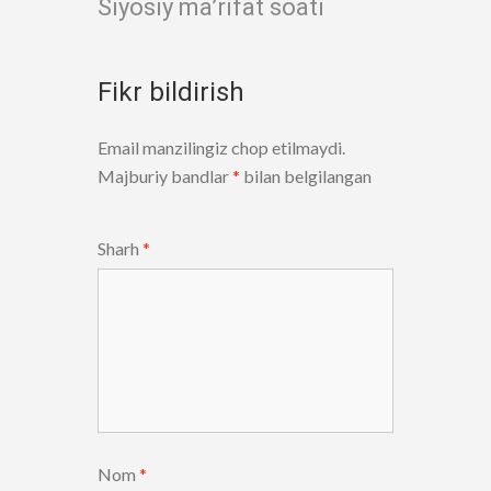
Siyosiy ma’rifat soati
Fikr bildirish
Email manzilingiz chop etilmaydi.
Majburiy bandlar
*
bilan belgilangan
Sharh
*
Nom
*