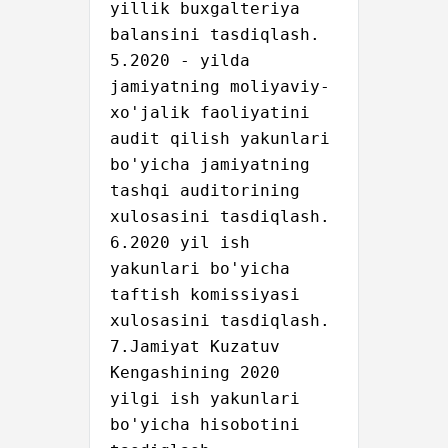
yillik buxgalteriya 
balansini tasdiqlash.

5.2020 - yilda 
jamiyatning moliyaviy-
xo'jalik faoliyatini 
audit qilish yakunlari 
bo'yicha jamiyatning 
tashqi auditorining 
xulosasini tasdiqlash.

6.2020 yil ish 
yakunlari bo'yicha 
taftish komissiyasi 
xulosasini tasdiqlash.

7.Jamiyat Kuzatuv 
Kengashining 2020 
yilgi ish yakunlari 
bo'yicha hisobotini 