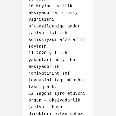
10.Keyingi yillik 
aksiyadorlar umumiy 
yig'ilishi 
o'tkazilguniga qadar 
jamiyat taftish 
komissiyasi a'zolarini 
saylash.

11.2020 yil ish 
yakunlari bo'yicha 
aksiyadorlik 
jamiyatining sof 
foydasini taqsimlashni 
tasdiqlash.

12.Yagona ijro etuvchi 
organ – aksiyadorlik 
jamiyati bosh 
direktori bilan mehnat 