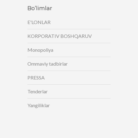
Bo’limlar
E'LONLAR
KORPORATIV BOSHQARUV
Monopoliya
Ommaviy tadbirlar
PRESSA
Tenderlar
Yangiliklar