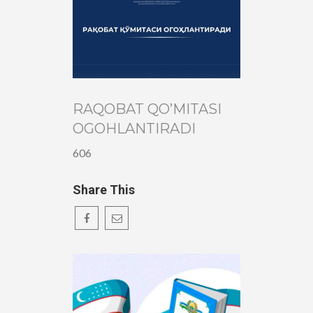
RAQOBAT QO’MITASI
OGOHLANTIRADI
606
Share This