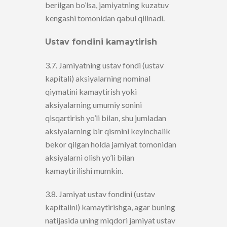
berilgan bo’lsa, jamiyatning kuzatuv
kengashi tomonidan qabul qilinadi.
Ustav fondini kamaytirish
3.7. Jamiyatning ustav fondi (ustav
kapitali) aksiyalarning nominal
qiymatini kamaytirish yoki
aksiyalarning umumiy sonini
qisqartirish yo’li bilan, shu jumladan
aksiyalarning bir qismini keyinchalik
bekor qilgan holda jamiyat tomonidan
aksiyalarni olish yo’li bilan
kamaytirilishi mumkin.
3.8. Jamiyat ustav fondini (ustav
kapitalini) kamaytirishga, agar buning
natijasida uning miqdori jamiyat ustav