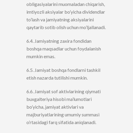
obligasiyalarini muomaladan chiqarish,
imtiyozli aksiyalar bo’yicha dividendlar
to’lash va jamiyatning aksiyalarini
qaytarib sotib olish uchun mo’ljallanadi.
6.4. Jamiyatning zaxira fondidan
boshqa maqsadlar uchun foydalanish
mumkin emas.
6.5. Jamiyat boshqa fondlarni tashkil
etish nazarda tutilishi mumkin.
6.6. Jamiyat sof aktivlarining qiymati
buxgalteriya hisobi ma’lumotlari
bo’yicha, jamiyat aktivlari va
majburiyatlarining umumiy summasi
o’rtasidagi farq sifatida aniqlanadi.