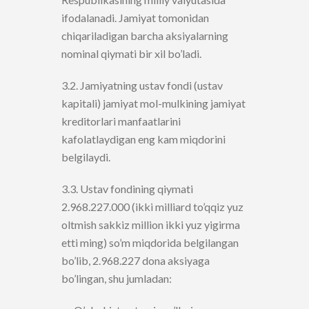
ifodalanadi. Jamiyat tomonidan
chiqariladigan barcha aksiyalarning
nominal qiymati bir xil bo’ladi.
3.2. Jamiyatning ustav fondi (ustav
kapitali) jamiyat mol-mulkining jamiyat
kreditorlari manfaatlarini
kafolatlaydigan eng kam miqdorini
belgilaydi.
3.3. Ustav fondining qiymati
2.968.227.000 (ikki milliard to’qqiz yuz
oltmish sakkiz million ikki yuz yigirma
etti ming) so’m miqdorida belgilangan
bo’lib, 2.968.227 dona aksiyaga
bo’lingan, shu jumladan: