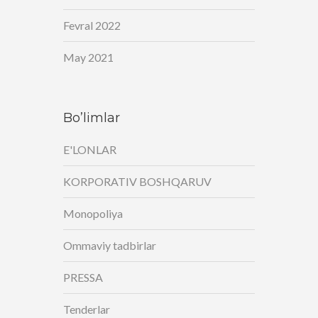
Fevral 2022
May 2021
Bo’limlar
E'LONLAR
KORPORATIV BOSHQARUV
Monopoliya
Ommaviy tadbirlar
PRESSA
Tenderlar