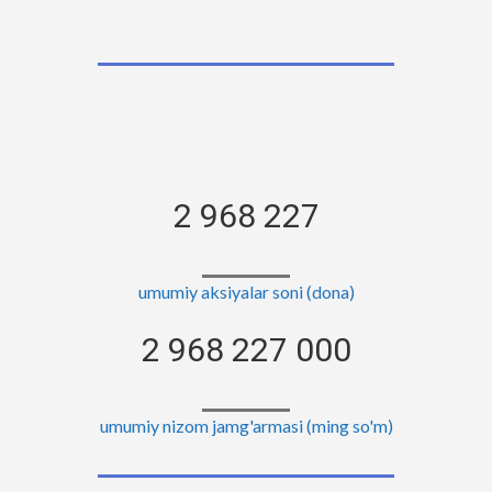
2 968 227
umumiy aksiyalar soni (dona)
2 968 227 000
umumiy nizom jamg'armasi (ming so'm)