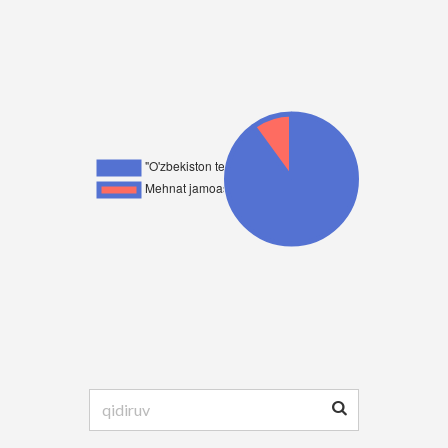
Qidirshish: