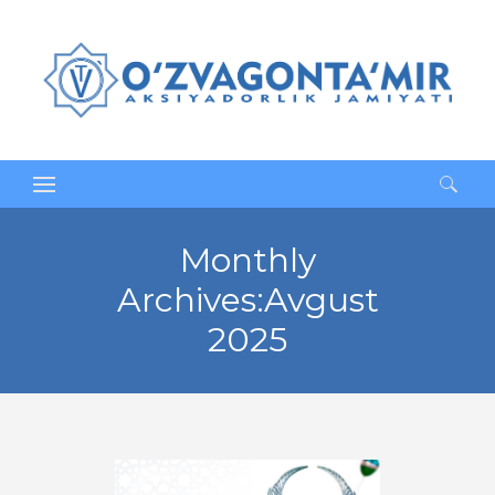
Qidirshish:
Monthly
Archives:Avgust
2025