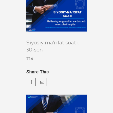
Siyosiy ma’rifat soati.
30-son
716
Share This