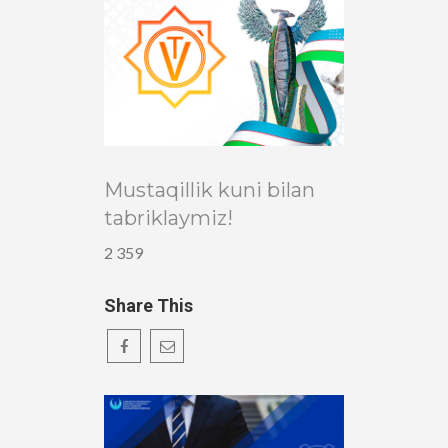
Mustaqillik kuni bilan
tabriklaymiz!
2 359
Share This