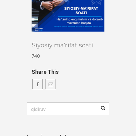
Siyosiy ma’rifat soati
740
Share This
Qidirshish: