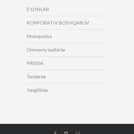
E'LONLAR
KORPORATIV BOSHQARUV
Monopoliya
Ommaviy tadbirlar
PRESSA
Tenderlar
Yangiliklar