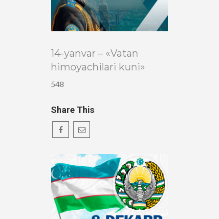
14-yanvar – «Vatan
himoyachilari kuni»
548
Share This