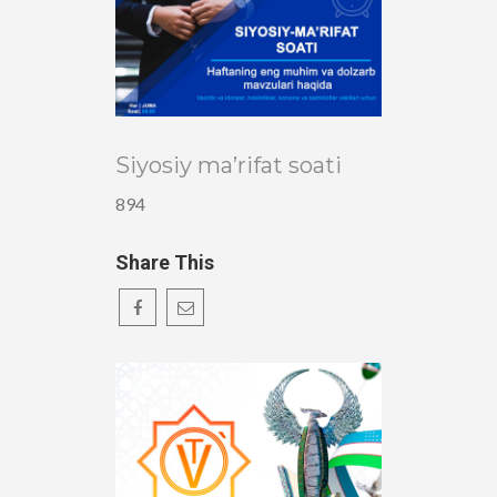
Siyosiy ma’rifat soati
894
Share This