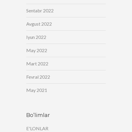
Sentabr 2022
Avgust 2022
Iyun 2022
May 2022
Mart 2022
Fevral 2022
May 2021
Bo’limlar
E'LONLAR