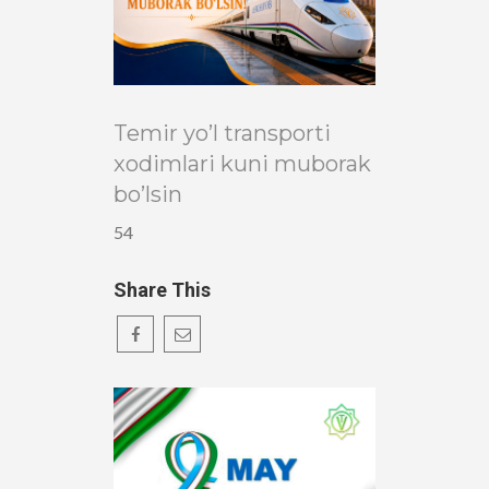
Temir yo’l transporti
xodimlari kuni muborak
bo’lsin
54
Share This