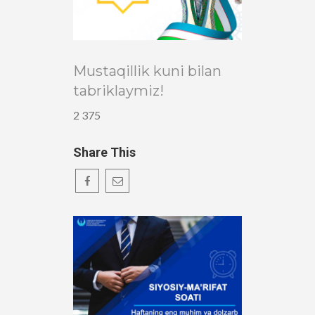
Mustaqillik kuni bilan
tabriklaymiz!
2 375
Share This