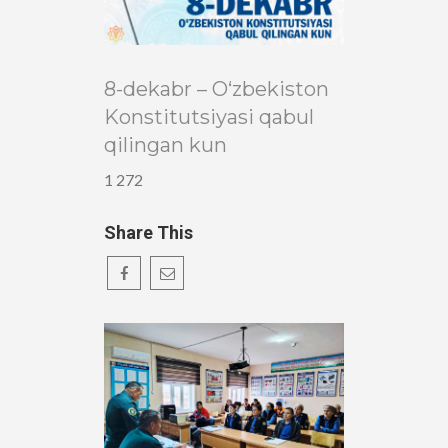
8-dekabr – O‘zbekiston
Konstitutsiyasi qabul
qilingan kun
1 272
Share This