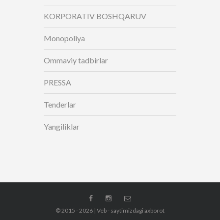
KORPORATIV BOSHQARUV
Monopoliya
Ommaviy tadbirlar
PRESSA
Tenderlar
Yangiliklar
© 2015 - 2026 | Veb - saytimizdagi axborot