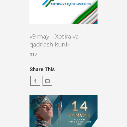
«9 may – Xotira va
qadrlash kuni»
317
Share This