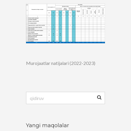
Murojaatlar natijalari (2022-2023)
Qidirshish:
Yangi maqolalar