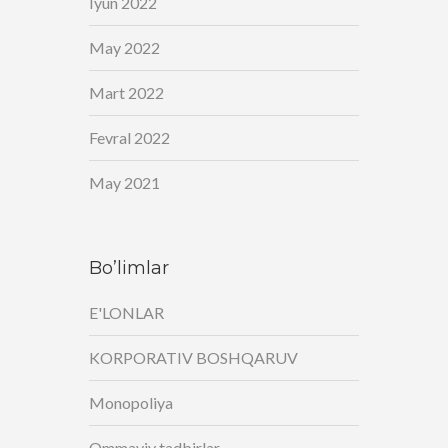
Iyun 2022
May 2022
Mart 2022
Fevral 2022
May 2021
Bo’limlar
E'LONLAR
KORPORATIV BOSHQARUV
Monopoliya
Ommaviy tadbirlar