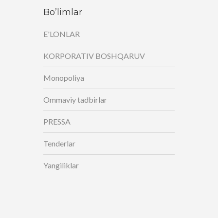
Bo’limlar
E'LONLAR
KORPORATIV BOSHQARUV
Monopoliya
Ommaviy tadbirlar
PRESSA
Tenderlar
Yangiliklar