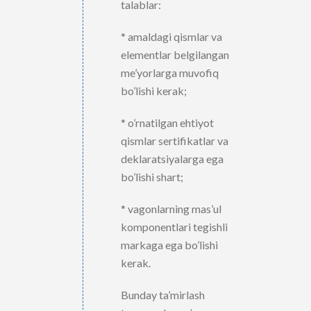
talablar:
* amaldagi qismlar va
elementlar belgilangan
me’yorlarga muvofiq
bo’lishi kerak;
* o’rnatilgan ehtiyot
qismlar sertifikatlar va
deklaratsiyalarga ega
bo’lishi shart;
* vagonlarning mas’ul
komponentlari tegishli
markaga ega bo’lishi
kerak.
Bunday ta’mirlash