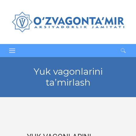
Qidirshish:
Yuk vagonlarini
ta’mirlash