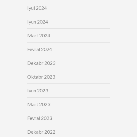
Iyul 2024
Iyun 2024
Mart 2024
Fevral 2024
Dekabr 2023
Oktabr 2023
Iyun 2023
Mart 2023
Fevral 2023
Dekabr 2022