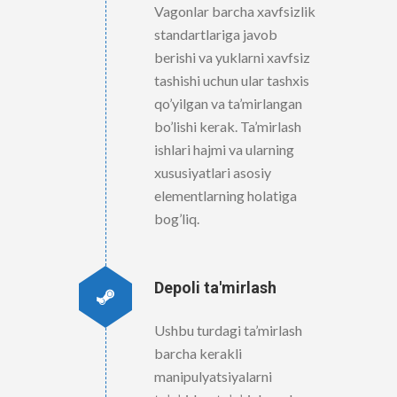
Vagonlar barcha xavfsizlik
standartlariga javob
berishi va yuklarni xavfsiz
tashishi uchun ular tashxis
qo’yilgan va ta’mirlangan
bo’lishi kerak. Ta’mirlash
ishlari hajmi va ularning
xususiyatlari asosiy
elementlarning holatiga
bog’liq.
Depoli ta'mirlash
Ushbu turdagi ta’mirlash
barcha kerakli
manipulyatsiyalarni