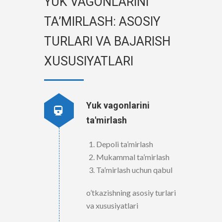
YUK VAGONLARINI
TA’MIRLASH: ASOSIY
TURLARI VA BAJARISH
XUSUSIYATLARI
Yuk vagonlarini
ta'mirlash
Depoli ta’mirlash
Mukammal ta’mirlash
Ta’mirlash uchun qabul
o’tkazishning asosiy turlari
va xususiyatlari