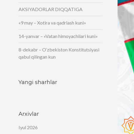
AKSIYADORLAR DIQQATIGA
«9 may – Xotira va qadrlash kuni»
14-yanvar – «Vatan himoyachilari kuni»
8-dekabr – O‘zbekiston Konstitutsiyasi
qabul qilingan kun
Yangi sharhlar
Arxivlar
Iyul 2026