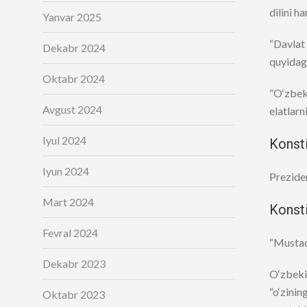
dilini h
Yanvar 2025
“Davlat
Dekabr 2024
quyidagi
Oktabr 2024
“O‘zbeki
Avgust 2024
elatlarn
Iyul 2024
Konsti
Iyun 2024
Preziden
Mart 2024
Konsti
Fevral 2024
“Mustaqi
Dekabr 2023
O‘zbeki
“o‘zinin
Oktabr 2023