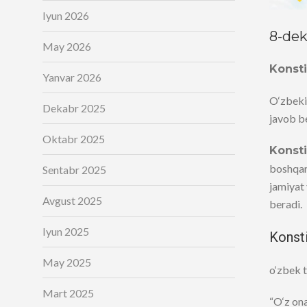
Iyun 2026
8-dek
May 2026
Konsti
Yanvar 2026
O‘zbekis
Dekabr 2025
javob b
Oktabr 2025
Konsti
boshqaru
Sentabr 2025
jamiyat 
Avgust 2025
beradi.
Iyun 2025
Konsti
May 2025
o‘zbek t
Mart 2025
“O‘z ona