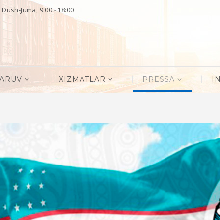
Dush-Juma, 9:00 - 18:00
QARUV
XIZMATLAR
PRESSA
I