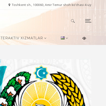
Toshkent sh., 100060, Amir Temur shoh ko‘chasi 4-uy
Qidirshish:
NTERAKTIV XIZMATLAR