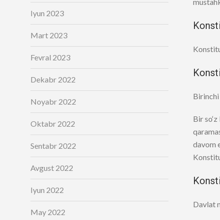
mustah
Iyun 2023
Konsti
Mart 2023
Konstitu
Fevral 2023
Konsti
Dekabr 2022
Birinchi
Noyabr 2022
Bir so‘z
Oktabr 2022
qaramasd
davom e
Sentabr 2022
Konstit
Avgust 2022
Konsti
Iyun 2022
Davlat m
May 2022