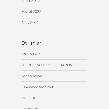
Mart 2022
Fevral 2022
May 2021
Bo’limlar
E'LONLAR
KORPORATIV BOSHQARUV
Monopoliya
Ommaviy tadbirlar
PRESSA
Tenderlar