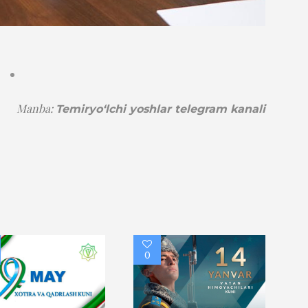
Manba:
Temiryo‘lchi yoshlar telegram kanali
0