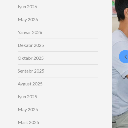
Iyun 2026
May 2026
Yanvar 2026
Dekabr 2025
Oktabr 2025
Sentabr 2025
Avgust 2025
Iyun 2025
May 2025
Mart 2025