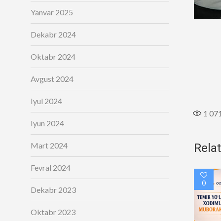
Yanvar 2025
Dekabr 2024
Oktabr 2024
Avgust 2024
Iyul 2024
1 07
Iyun 2024
Mart 2024
Rela
Fevral 2024
0
Dekabr 2023
Oktabr 2023