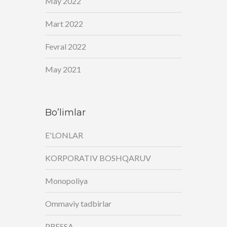
May 2022
Mart 2022
Fevral 2022
May 2021
Bo’limlar
E'LONLAR
KORPORATIV BOSHQARUV
Monopoliya
Ommaviy tadbirlar
PRESSA