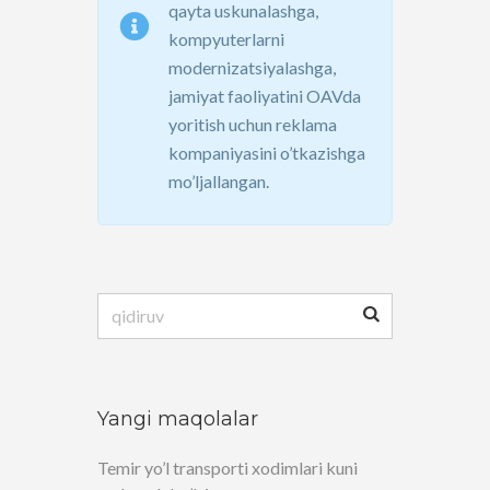
qayta uskunalashga,
kompyuterlarni
modernizatsiyalashga,
jamiyat faoliyatini OAVda
yoritish uchun reklama
kompaniyasini o’tkazishga
mo’ljallangan.
Qidirshish:
Yangi maqolalar
Temir yo’l transporti xodimlari kuni