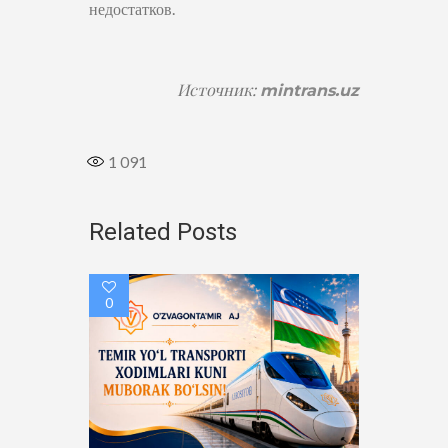
недостатков.
Источник:
mintrans.uz
1 091
Related Posts
0