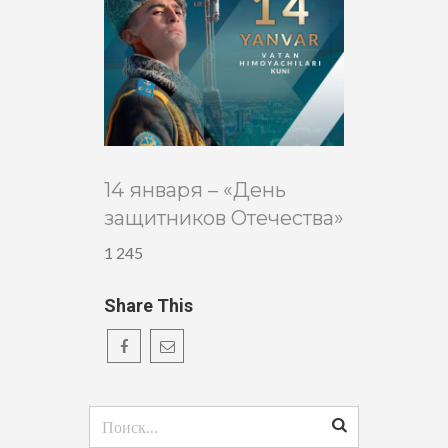
14 января – «День
защитников Отечества»
1 245
Share This
Найти: