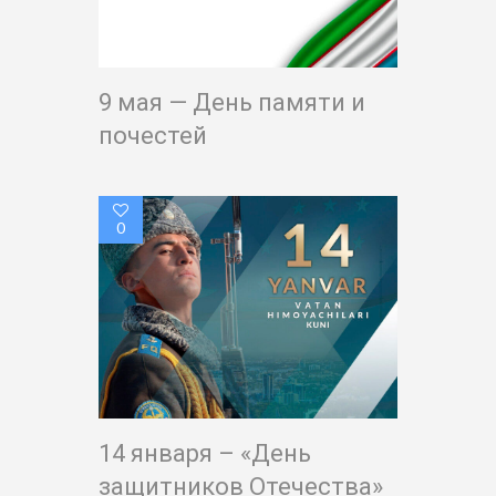
9 мая — День памяти и
почестей
0
14 января – «День
защитников Отечества»