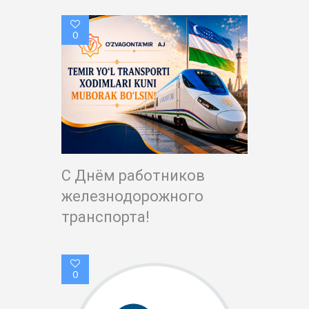
0
С Днём работников
железнодорожного
транспорта!
0