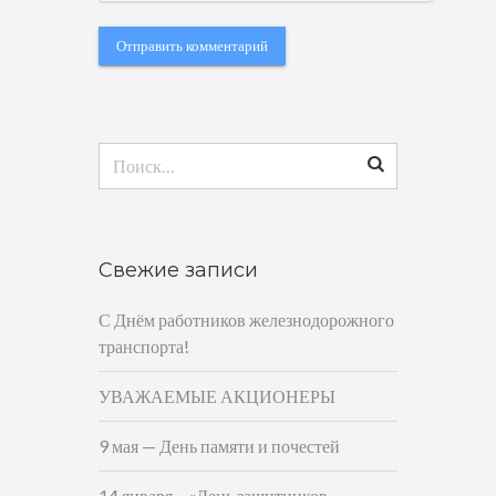
Найти:
Свежие записи
С Днём работников железнодорожного
транспорта!
УВАЖАЕМЫЕ АКЦИОНЕРЫ
9 мая — День памяти и почестей
14 января – «День защитников