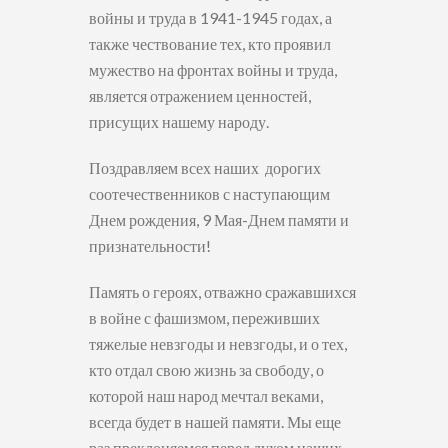
войны и труда в 1941-1945 годах, а
также чествование тех, кто проявил
мужество на фронтах войны и труда,
является отражением ценностей,
присущих нашему народу.
Поздравляем всех наших дорогих
соотечественников с наступающим
Днем рождения, 9 Мая-Днем памяти и
признательности!
Память о героях, отважно сражавшихся
в войне с фашизмом, переживших
тяжелые невзгоды и невзгоды, и о тех,
кто отдал свою жизнь за свободу, о
которой наш народ мечтал веками,
всегда будет в нашей памяти. Мы еще
раз преклоняемся перед духом наших