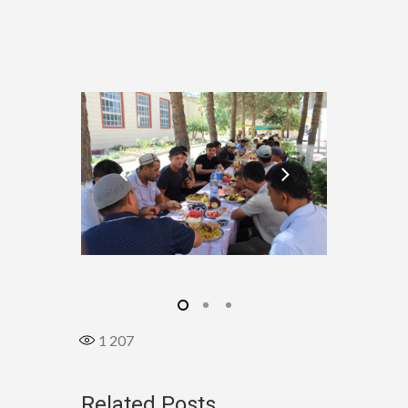
1 207
Related Posts