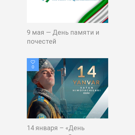
9 мая — День памяти и
почестей
0
14 января – «День