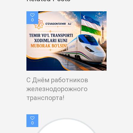
0
С Днём работников
железнодорожного
транспорта!
0