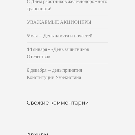
С Днём работников железнодорожного
транспорта!
УВАЖАЕМЫЕ АКЦИОНЕРЫ
9 мая — День памяти и почестей
14 января – «День защитников
Отечества»
8 декабря — день принятия
Конституции Узбекистана
Свежие комментарии
Архивы