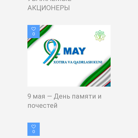
АКЦИОНЕРЫ
0
9 мая — День памяти и
почестей
0