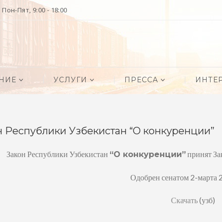
Пон-Пят, 9:00 - 18:00
НИЕ
УСЛУГИ
ПРЕССА
ИНТЕ
н Республики Узбекистан “О конкуренции”
Закон Республики Узбекистан
принят За
“О конкуренции”
Одобрен сенатом 2-марта 
Скачать
(узб)