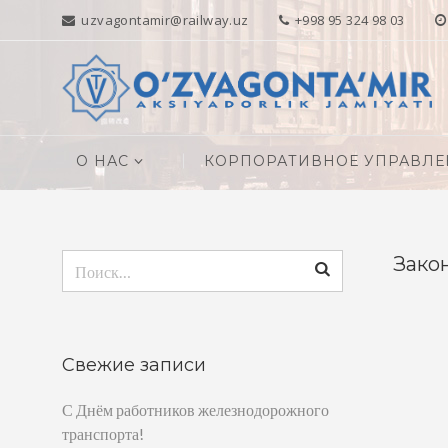
uzvagontamir@railway.uz
+998 95 324 98 03
О НАС
КОРПОРАТИВНОЕ УПРАВЛЕ
Найти:
Зако
Свежие записи
С Днём работников железнодорожного
транспорта!