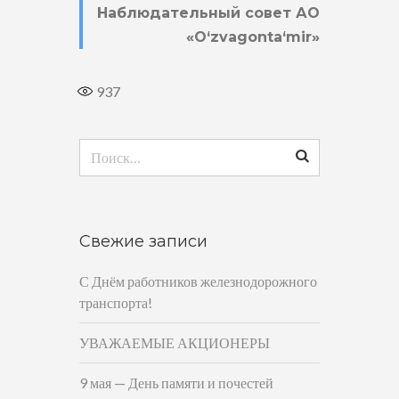
Наблюдательный совет АО
«O‘zvagonta‘mir»
937
Найти:
Свежие записи
С Днём работников железнодорожного
транспорта!
УВАЖАЕМЫЕ АКЦИОНЕРЫ
9 мая — День памяти и почестей