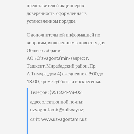
представителей акционеров-
доверенность, оформленная в
установленном порядке.
С дополнительной информацией по
вопросам, включенным в повестку дня
Общего собрания
АО «O‘zvagonta‘mir» (адрес: г.
Ташкент, Мирабадский район, Пр.
А.Тимура, дом 4) ежедневно с 9:00 до
18:00, кроме субботы и воскресенья.
Телефон: (95) 324-98-03;
адрес электронной почты:
uzvagontamir@railway.uz;
сайт: www.uzvagontamir.uz