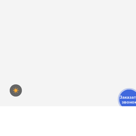
Заказа
звоно
Найти: