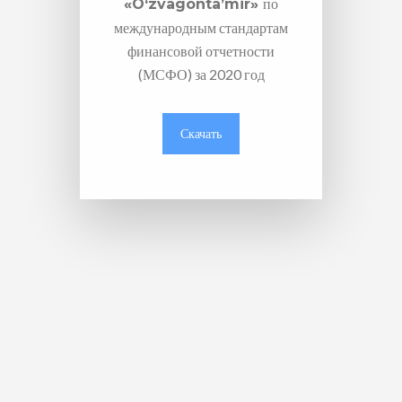
по
«O‘zvagonta’mir»
международным стандартам
финансовой отчетности
(МСФО) за 2020 год
Скачать