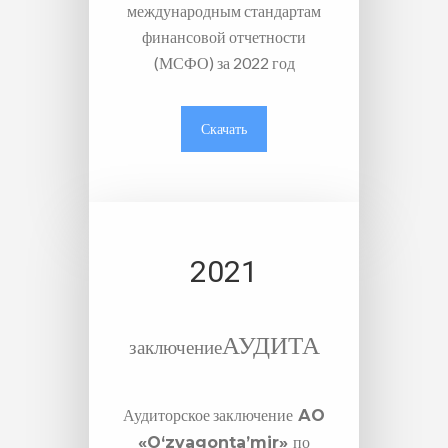
международным стандартам
финансовой отчетности
(МСФО) за 2022 год
Скачать
2021
АУДИТА
заключение
Аудиторское заключение
АО
по
«O‘zvagonta’mir»