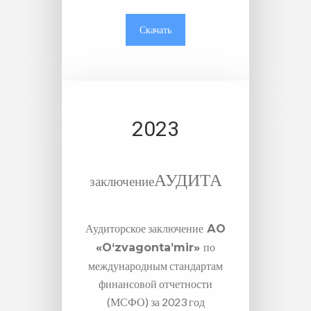
Скачать
2023
АУДИТА
заключение
Аудиторское заключение
АО
по
«O‘zvagonta’mir»
международным стандартам
финансовой отчетности
(МСФО) за 2023 год