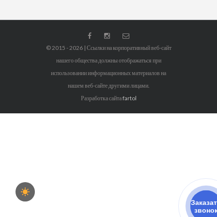
© 2015 - 2026 | Ссылки на корпоративный веб-сайт
нашего общества должны отображаться при
использовании информационных материалов на
нашем веб-сайте другими лицами.
Разработка сайта
fartol
Заказа
звоно