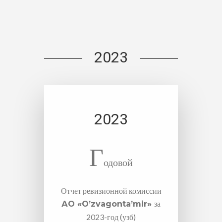
2023
2023
Г
одовой
Отчет ревизионной комиссии
за
АО «O’zvagonta’mir»
2023-год (узб)