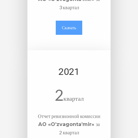
3 квартал
Скачать
2021
2
квартал
Отчет ревизионной комиссии
за
АО «O’zvagonta’mir»
2 квартал