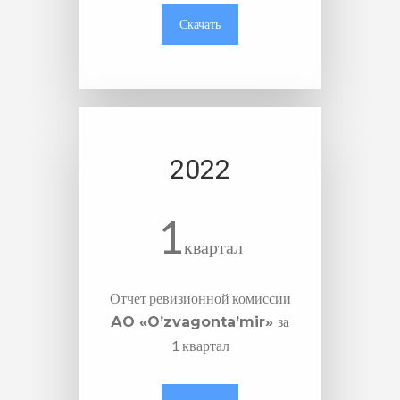
Скачать
2022
1
квартал
Отчет ревизионной комиссии
за
АО «O’zvagonta’mir»
1 квартал